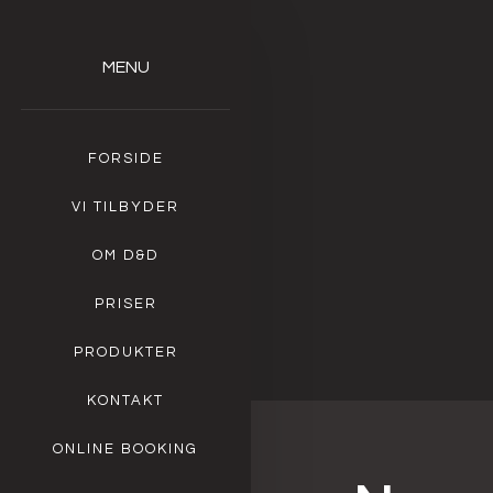
MENU​
FORSIDE
VI TILBYDER
OM D&D
PRISER
PRODUKTER
KONTAKT
ONLINE BOOKING