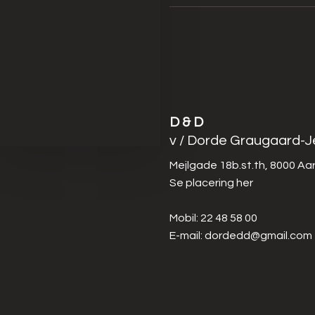
D & D
​v / Dorde Graugaard-
Mejlgade 18b.st.th, 8000 Aar
Se placering her​
Mobil:
22 48 58 00​
E-mail: ​
dordedd@gmail.com