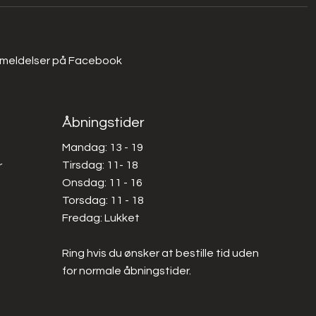
meldelser på
Facebook
Åbningstider
Mandag: 13 - 19
Tirsdag: 11- 18
r
Onsdag: 11 - 16
Torsdag: 11 - 18
Fredag: Lukket​
Ring hvis du ønsker at bestille tid uden
for normale åbningstider.