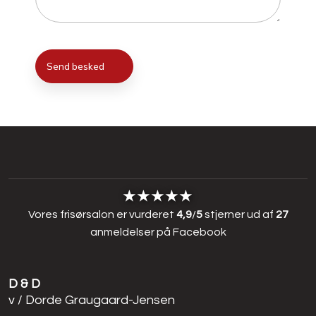
​​★★★★★
Vores frisørsalon er vurderet
4,9
/
5
stjerner ud af
27
anmeldelser på
Facebook
D & D
​v / Dorde Graugaard-Jensen