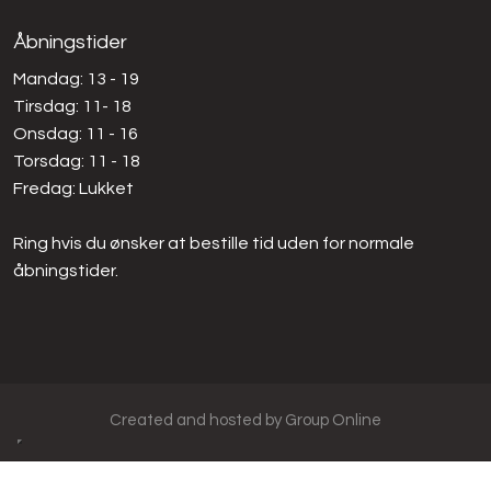
Åbningstider
Mandag: 13 - 19
Tirsdag: 11- 18
Onsdag: 11 - 16
Torsdag: 11 - 18
Fredag: Lukket​
Ring hvis du ønsker at bestille tid uden for normale
åbningstider.
Created and hosted by Group Online