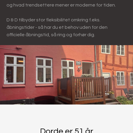
og hvad trendsettere mener er moderne for tiden.
D & D tilbyder stor fleksibilitet omkring f.eks.
åbningstider - så har du et behov uden for den
officielle åbningstid, så ring og forhør dig.​​
Dorde er 51 år