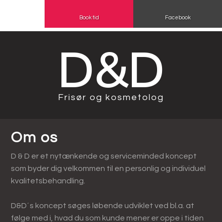
Book tid
Facebook
D&D​
Frisør og kosmetolog​
Om os
D & D er et nytænkende og serviceminded koncept
som byder dig velkommen til en personlig og individuel
kvalitetsbehandling.
​D&D´s koncept søges løbende udviklet ved bl.a. at
følge med i, hvad du som kunde mener er oppe i tiden