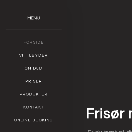
MENU​
FORSIDE
VI TILBYDER
OM D&D
PRISER
PRODUKTER
KONTAKT
​Frisør
ONLINE BOOKING