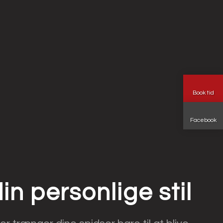
Book tid
Facebook
in personlige stil