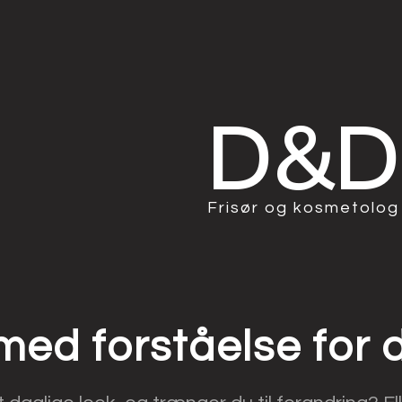
D&D​
Frisør og kosmetolog​
 med forståelse for d