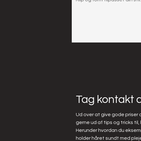
Tag kontakt a
Ud over at give gode priser 
gerne ud af tips og tricks til
Herunder hvordan du eksempel
holder håret sundt med plej